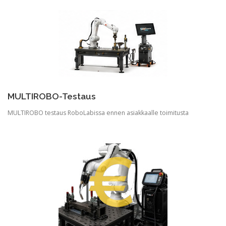
MULTIROBO-Testaus
MULTIROBO testaus RoboLabissa ennen asiakkaalle toimitusta