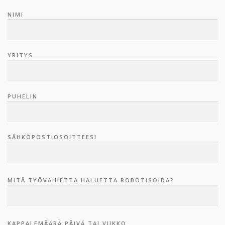
NIMI
YRITYS
PUHELIN
SÄHKÖPOSTIOSOITTEESI
MITÄ TYÖVAIHETTA HALUETTA ROBOTISOIDA?
KAPPALEMÄÄRÄ PÄIVÄ TAI VIIKKO