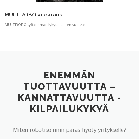
MULTIROBO vuokraus
MULTIROBO työaseman lyhytaikainen vuokraus
ENEMMÄN
TUOTTAVUUTTA –
KANNATTAVUUTTA -
KILPAILUKYKYÄ
Miten robotisoinnin paras hyöty yritykselle?