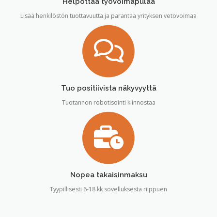
Helpottaa työvoimapulaa
Lisää henkilöstön tuottavuutta ja parantaa yrityksen vetovoimaa
Tuo positiivista näkyvyyttä
Tuotannon robotisointi kiinnostaa
Nopea takaisinmaksu
Tyypillisesti 6-18 kk sovelluksesta riippuen