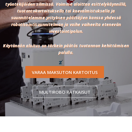
työntekijöiden silmissä. Voimme aloittaa esittelykäynnillä,
tuotantokartoituksella tai koevalmistuksella ja
suunnittelemme yrityksen päättäjien kanssa yhdessä
robotisointisuunnitelman ja vaihe vaiheelta etenevän
investointipolun.
Käytännön aloitus on tärkein päätös tuotannon kehittämisen
polulla.
VARAA MAKSUTON KARTOITUS
MULTIROBO RATKAISUT