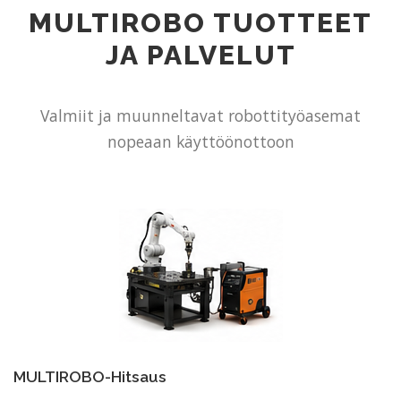
MULTIROBO TUOTTEET
JA PALVELUT
Valmiit ja muunneltavat robottityöasemat
nopeaan käyttöönottoon
MULTIROBO-Hitsaus