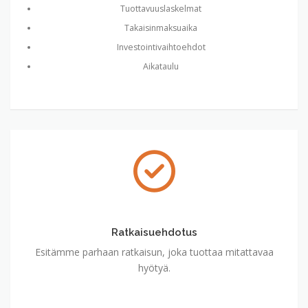
Tuottavuuslaskelmat
Takaisinmaksuaika
Investointivaihtoehdot
Aikataulu
Ratkaisuehdotus
Esitämme parhaan ratkaisun, joka tuottaa mitattavaa
hyötyä.