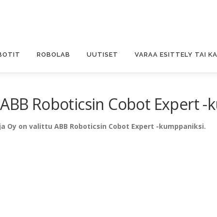
BOTIT
ROBOLAB
UUTISET
VARAA ESITTELY TAI K
 ABB Roboticsin Cobot Expert -
a Oy on valittu ABB Roboticsin Cobot Expert -kumppaniksi.